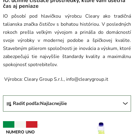
IO: účinné čistiace prostriedky, ktoré vám ušetria
čas aj peniaze
IO pôsobí pod hlavičkou výrobcu Cleary ako tradičná
talianska značka čističov s bohatou históriou. V posledných
rokoch prešla veľkým vývojom a prináša do domácností
svoje výrobky v modernej podobe a špičkovej kvalite.
Stavebným pilierom spoločnosti je inovácia a výskum, ktoré
zabezpečujú tie najvyššie štandardy kvality a maximálnu
spokojnosť spotrebiteľov.
Výrobca: Cleary Group S.r.l., info@clearygroup.it
R
Radiť podľa:
Najlacnejšie
a
d
V
e
NUMERO UNO
ý
n