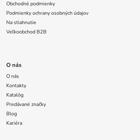
i
Obchodné podmienky
e
Podmienky ochrany osobných údajov
Na stiahnutie
Veľkoobchod B2B
O nás
O nás
Kontakty
Katalóg
Predávané značky
Blog
Kariéra