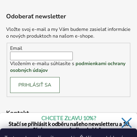
Odoberať newsletter
Vložte svoj e-mail a my Vám budeme zasielať informácie
o nových produktoch na našom e-shope.
Email
Vložením e-mailu súhlasíte s
podmienkami ochrany
osobných údajov
PRIHLÁSIŤ SA
Kontakt
CHCETE ZĽAVU 10%?
Stačí se přihlásit k odběru našeho newsletteru a 10
drogerie
@
drogerie.sk
% sleva na první nákup je Vaše