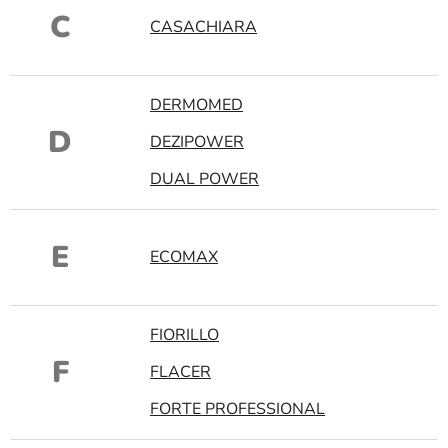
C
CASACHIARA
DERMOMED
D
DEZIPOWER
DUAL POWER
E
ECOMAX
FIORILLO
F
FLACER
FORTE PROFESSIONAL