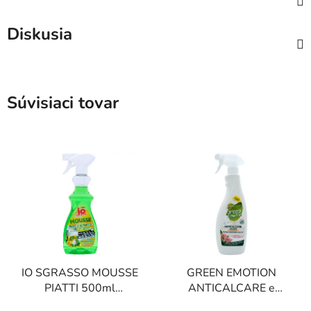
Diskusia
Súvisiaci tovar
IO SGRASSO MOUSSE
GREEN EMOTION
PIATTI 500ml
ANTICALCARE e
prostriedok na
BAGNO 750 ml