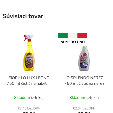
Súvisiaci tovar
NUMERO UNO
FIORILLO LUX LEGNO
IO SPLENDO NEREZ
750 ml čistič na nábytok
750 ml čistič na nerez
5v1
Skladom
(>5 ks)
Skladom
(>5 ks)
€2,45 bez DPH
€2,04 bez DPH