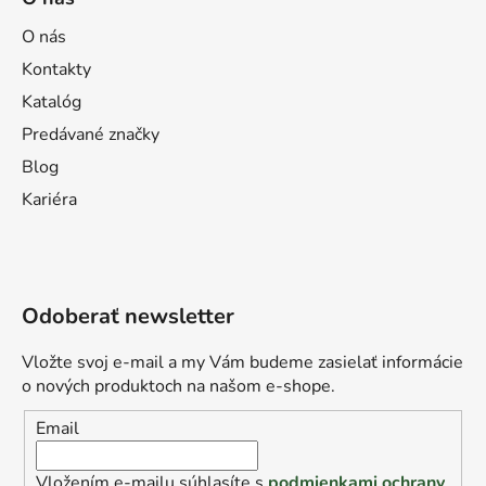
O nás
Kontakty
Katalóg
Predávané značky
Blog
Kariéra
Odoberať newsletter
Vložte svoj e-mail a my Vám budeme zasielať informácie
o nových produktoch na našom e-shope.
Email
Vložením e-mailu súhlasíte s
podmienkami ochrany