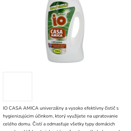
5
hviezdičiek.
IO CASA AMICA univerzálny a vysoko efektívny čistič s
hygienizujúcim účinkom, ktorý využijete na upratovanie
celého domu. Čistí a odmasťuje všetky typy domácich