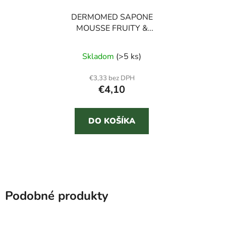
DERMOMED SAPONE
MOUSSE FRUITY &
FLORAL 500 ml
Skladom
(>5 ks)
€3,33 bez DPH
€4,10
DO KOŠÍKA
Podobné produkty