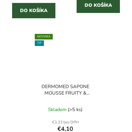
DO KOŠÍKA
DO KOŠÍKA
NOVINKA
TIP
DERMOMED SAPONE
MOUSSE FRUITY &
FLORAL 500 ml
Skladom
(>5 ks)
€3,33 bez DPH
€4,10