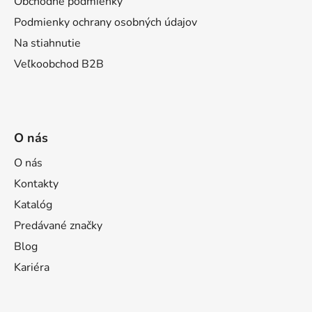
Obchodné podmienky
e
Podmienky ochrany osobných údajov
Na stiahnutie
Veľkoobchod B2B
O nás
O nás
Kontakty
Katalóg
Predávané značky
Blog
Kariéra