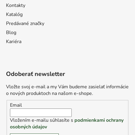
Kontakty
Katalóg
Predávané značky
Blog
Kariéra
Odoberať newsletter
Vložte svoj e-mail a my Vám budeme zasielať informácie
o nových produktoch na našom e-shope.
Email
Vložením e-mailu súhlasíte s
podmienkami ochrany
osobných údajov