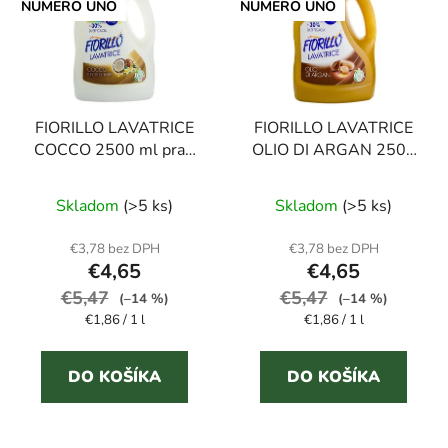
FIORILLO LAVATRICE
FIORILLO LAVATRICE
COCCO 2500 ml prací
OLIO DI ARGAN 2500
gél
ml prací gél
Priemerné
Skladom
(>5 ks)
Skladom
(>5 ks)
hodnotenie
produktu
€3,78 bez DPH
€3,78 bez DPH
€4,65
€4,65
je
€5,47
€5,47
3,5
(–14 %)
(–14 %)
Jednotková
Jednotková
€1,86 / 1 l
€1,86 / 1 l
z
cena:
cena:
5
DO KOŠÍKA
DO KOŠÍKA
hviezdičiek.